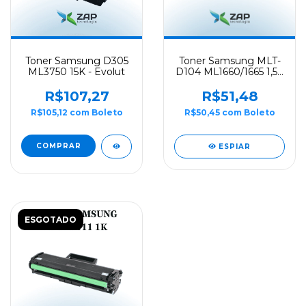
Toner Samsung D305
Toner Samsung MLT-
ML3750 15K - Evolut
D104 ML1660/1665 1,5K
- NS
R$107,27
R$51,48
R$105,12
com
Boleto
R$50,45
com
Boleto
ESPIAR
ESGOTADO