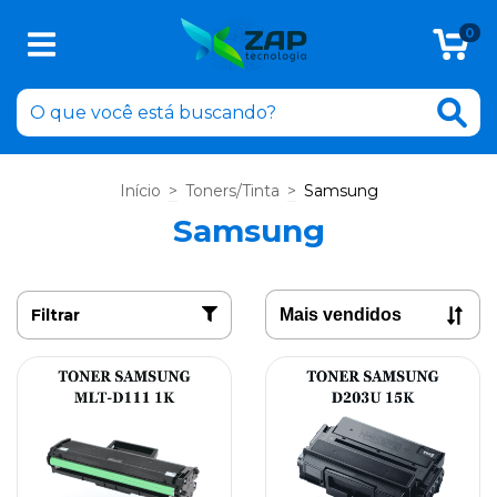
0
Início
>
Toners/Tinta
>
Samsung
Samsung
Filtrar