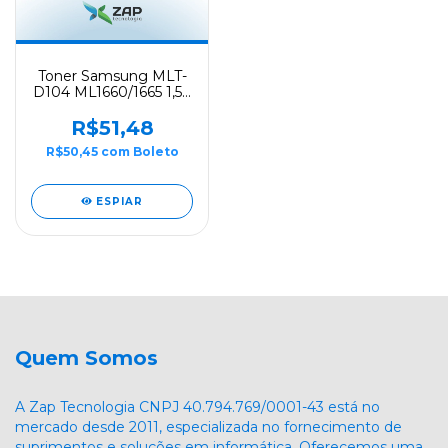
Toner Samsung MLT-
D104 ML1660/1665 1,5K
- Evolut
R$51,48
R$50,45
com
Boleto
ESPIAR
Quem Somos
A Zap Tecnologia CNPJ 40.794.769/0001-43 está no
mercado desde 2011, especializada no fornecimento de
suprimentos e soluções em informática. Oferecemos uma