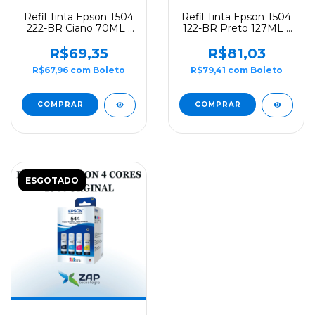
Refil Tinta Epson T504
Refil Tinta Epson T504
222-BR Ciano 70ML -
122-BR Preto 127ML -
Original
Original
R$69,35
R$81,03
R$67,96
com
Boleto
R$79,41
com
Boleto
ESGOTADO