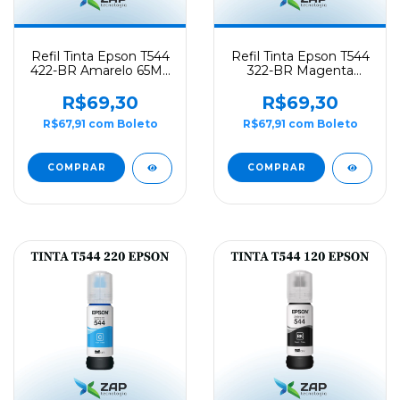
Refil Tinta Epson T544
Refil Tinta Epson T544
422-BR Amarelo 65ML
322-BR Magenta
- Original
65ML - Original
R$69,30
R$69,30
R$67,91
com
Boleto
R$67,91
com
Boleto