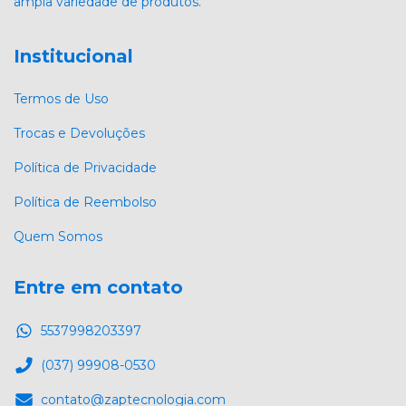
ampla variedade de produtos.
Institucional
Termos de Uso
Trocas e Devoluções
Política de Privacidade
Política de Reembolso
Quem Somos
Entre em contato
5537998203397
(037) 99908-0530
contato@zaptecnologia.com