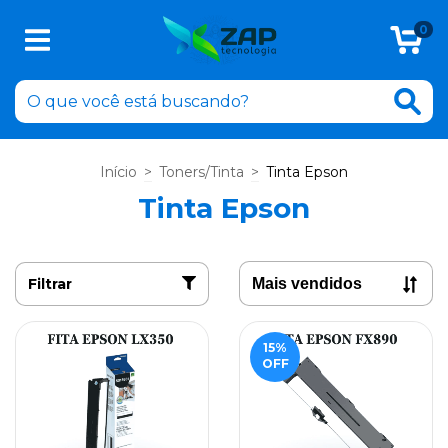
0
Início
>
Toners/Tinta
>
Tinta Epson
Tinta Epson
Filtrar
15
%
OFF