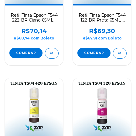
Refil Tinta Epson T544
Refil Tinta Epson T544
222-BR Ciano 65ML -
122-BR Preta 65ML -
Original
Original
R$70,14
R$69,30
R$68,74
com
Boleto
R$67,91
com
Boleto