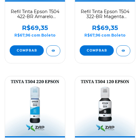
Refil Tinta Epson T504
Refil Tinta Epson T504
422-BR Amarelo
322-BR Magenta
70ML - Original
70ML - Original
R$69,35
R$69,35
R$67,96
com
Boleto
R$67,96
com
Boleto