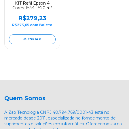
KIT Refil Epson 4
Cores T544 - 520 4P
L3150 L3110- Original
R$279,23
R$273,65
com
Boleto
ESPIAR
Quem Somos
A Zap Tecnologia CNPJ 40.794.769/0001-43 está no
mercado desde 2011, especializada no fornecimento de
suprimentos e soluções em informática. Oferecemos uma